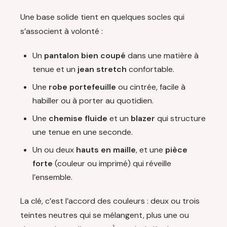
Une base solide tient en quelques socles qui
s’associent à volonté :
Un
pantalon bien coupé
dans une matière à
tenue et un
jean stretch
confortable.
Une
robe portefeuille
ou cintrée, facile à
habiller ou à porter au quotidien.
Une
chemise fluide
et un
blazer
qui structure
une tenue en une seconde.
Un ou deux
hauts en maille
, et une
pièce
forte
(couleur ou imprimé) qui réveille
l’ensemble.
La clé, c’est l’accord des couleurs : deux ou trois
teintes neutres qui se mélangent, plus une ou