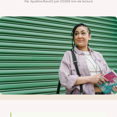
Par Apolline Barat
2 juin 2026
8 min de lecture