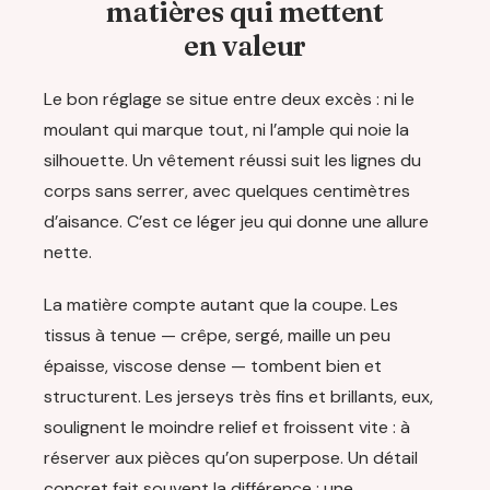
matières qui mettent
en valeur
Le bon réglage se situe entre deux excès : ni le
moulant qui marque tout, ni l’ample qui noie la
silhouette. Un vêtement réussi suit les lignes du
corps sans serrer, avec quelques centimètres
d’aisance. C’est ce léger jeu qui donne une allure
nette.
La matière compte autant que la coupe. Les
tissus à tenue — crêpe, sergé, maille un peu
épaisse, viscose dense — tombent bien et
structurent. Les jerseys très fins et brillants, eux,
soulignent le moindre relief et froissent vite : à
réserver aux pièces qu’on superpose. Un détail
concret fait souvent la différence : une