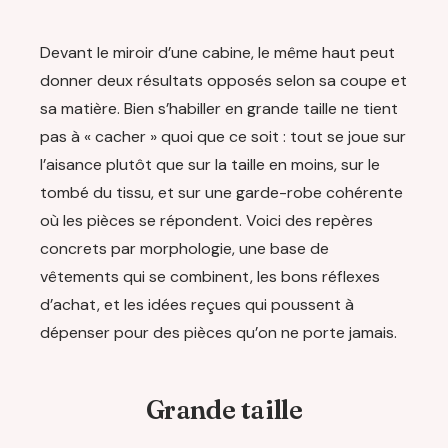
Devant le miroir d’une cabine, le même haut peut
donner deux résultats opposés selon sa coupe et
sa matière. Bien s’habiller en grande taille ne tient
pas à « cacher » quoi que ce soit : tout se joue sur
l’aisance plutôt que sur la taille en moins, sur le
tombé du tissu, et sur une garde-robe cohérente
où les pièces se répondent. Voici des repères
concrets par morphologie, une base de
vêtements qui se combinent, les bons réflexes
d’achat, et les idées reçues qui poussent à
dépenser pour des pièces qu’on ne porte jamais.
Grande taille