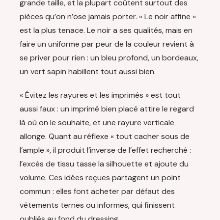
grande taille, et la plupart coûtent surtout des
pièces qu’on n’ose jamais porter. « Le noir affine »
est la plus tenace. Le noir a ses qualités, mais en
faire un uniforme par peur de la couleur revient à
se priver pour rien : un bleu profond, un bordeaux,
un vert sapin habillent tout aussi bien.
« Évitez les rayures et les imprimés » est tout
aussi faux : un imprimé bien placé attire le regard
là où on le souhaite, et une rayure verticale
allonge. Quant au réflexe « tout cacher sous de
l’ample », il produit l’inverse de l’effet recherché :
l’excès de tissu tasse la silhouette et ajoute du
volume. Ces idées reçues partagent un point
commun : elles font acheter par défaut des
vêtements ternes ou informes, qui finissent
oubliés au fond du dressing.