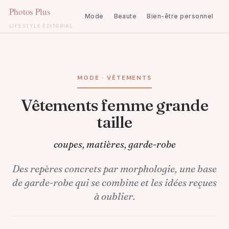
Mode
Beaute
Bien-être personnel
C
LIFESTYLE ÉDITORIAL
Aller
au
contenu
MODE · VÊTEMENTS
Vêtements femme grande
taille
coupes, matières, garde-robe
Des repères concrets par morphologie, une base
de garde-robe qui se combine et les idées reçues
à oublier.