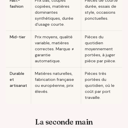
Fast-
Prix bas, coupes
Pièces de courte
fashion
copiées, matières
durée, essais de
dominantes
style, occasions
synthétiques, durée
ponctuelles.
d’usage courte.
Mid-tier
Prix moyens, qualité
Pièces du
variable, matières
quotidien
correctes. Marque ≠
moyennement
garantie
portées, à juger
automatique.
pièce par pièce.
Durable
Matières naturelles,
Pièces très
et
fabrication française
portées du
artisanat
ou européenne, prix
quotidien, où le
élevés.
coût par port
travaille.
La seconde main