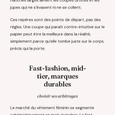
hanches larges aiment les coupes droites et les
jupes qui ne s’évasent ni ne se collent.
Ces repères sont des points de départ, pas des
règles. Une coupe qui paraît contre-intuitive sur le
papier peut être la meilleure dans la réalité,
simplement parce qu’elle tombe juste sur le corps
précis qui la porte.
Fast-fashion, mid-
tier, marques
durables
choisir ses arbitrages
Le marché du vêtement féminin se segmente
schématiquement en trois tranches. La fast-