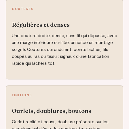
COUTURES
Régulières et denses
Une couture droite, dense, sans fil qui dépasse, avec
une marge intérieure surfilée, annonce un montage
soigné. Coutures qui ondulent, points lâches, fils
coupés au ras du tissu : signaux d’une fabrication
rapide qui lâchera tôt.
FINITIONS
Ourlets, doublures, boutons
Ourlet replié et cousu, doublure présente sur les
pantalons habillés et les vestes structurées,