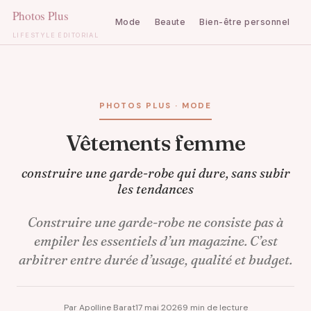
Mode
Beaute
Bien-être personnel
C
LIFESTYLE ÉDITORIAL
Aller
au
contenu
PHOTOS PLUS · MODE
Vêtements femme
construire une garde-robe qui dure, sans subir
les tendances
Construire une garde-robe ne consiste pas à
empiler les essentiels d’un magazine. C’est
arbitrer entre durée d’usage, qualité et budget.
Par Apolline Barat
17 mai 2026
9 min de lecture