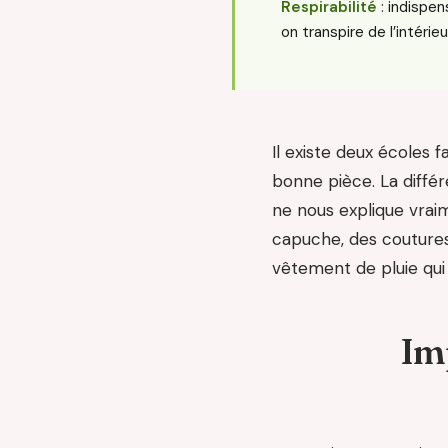
Respirabilité
: indispen
on transpire de l’intérieu
Il existe deux écoles f
bonne pièce. La diffé
ne nous explique vra
capuche, des coutures 
vêtement de pluie qui
Im