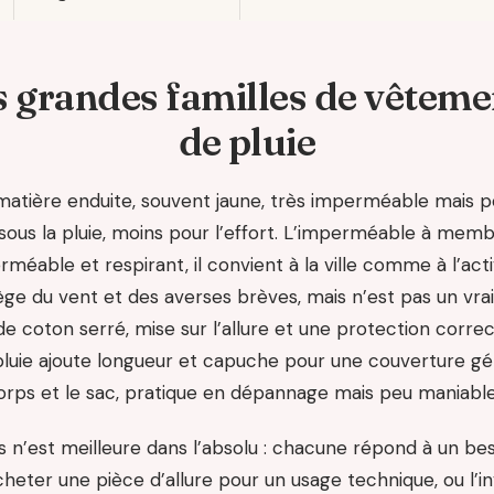
s grandes familles de vêteme
de pluie
: matière enduite, souvent jaune, très imperméable mais pe
sous la pluie, moins pour l’effort. L’imperméable à mem
méable et respirant, il convient à la ville comme à l’act
tège du vent et des averses brèves, mais n’est pas un vr
de coton serré, mise sur l’allure et une protection corr
luie ajoute longueur et capuche pour une couverture gén
rps et le sac, pratique en dépannage mais peu maniable
 n’est meilleure dans l’absolu : chacune répond à un bes
cheter une pièce d’allure pour un usage technique, ou l’in