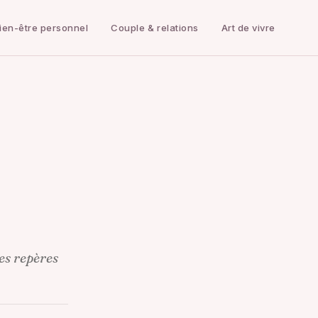
ien-être personnel
Couple & relations
Art de vivre
es repères