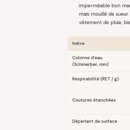
imperméable bon marc
mais mouillé de sueur. 
vêtement de pluie, bie
Indice
Colonne d’eau
(Schmerber, mm)
Respirabilité (RET / g)
Coutures étanchées
Déperlant de surface