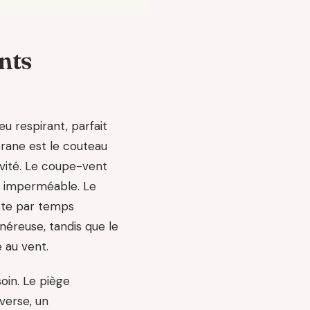
nts
u respirant, parfait
brane est le couteau
ivité. Le coupe-vent
ai imperméable. Le
ecte par temps
éreuse, tandis que le
 au vent.
oin. Le piège
verse, un