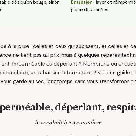
sable dès qu’on bouge, sinon
Entretien
: laver et réimperméa
r.
pièce des années.
ace à la pluie : celles et ceux qui subissent, et celles et c
rence ne tient pas au prix, mais à quelques repères tec
iment. Imperméable ou déperlant ? Membrane ou enductio
étanchées, un rabat sur la fermeture ? Voici un guide cla
 vous garde au sec, longtemps, sans vous transformer e
perméable, déperlant, respir
le vocabulaire à connaître