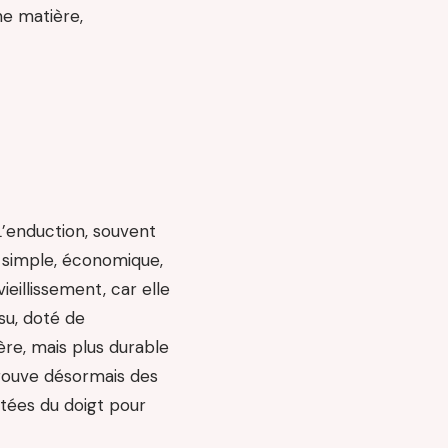
ne matière,
L’enduction, souvent
: simple, économique,
eillissement, car elle
ssu, doté de
ère, mais plus durable
trouve désormais des
ntées du doigt pour