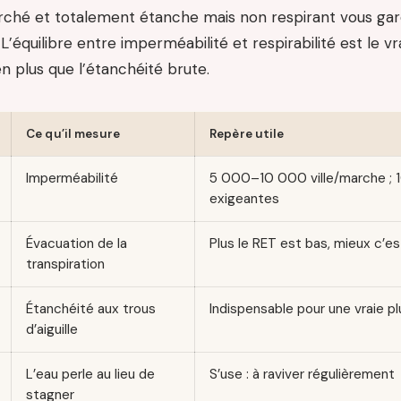
hé et totalement étanche mais non respirant vous gard
L’équilibre entre imperméabilité et respirabilité est le vr
n plus que l’étanchéité brute.
Ce qu’il mesure
Repère utile
Imperméabilité
5 000–10 000 ville/marche ;
exigeantes
Évacuation de la
Plus le RET est bas, mieux c’es
transpiration
Étanchéité aux trous
Indispensable pour une vraie pl
d’aiguille
L’eau perle au lieu de
S’use : à raviver régulièrement
stagner