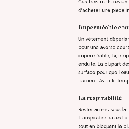
Ces trois mots revien
d’acheter une pièce in
Imperméable cont
Un vêtement déperlant f
pour une averse courte
imperméable, lui, em
enduite. La plupart d
surface pour que l’ea
barrière. Avec le temps
La respirabilité
Rester au sec sous la 
transpiration en est u
tout en bloquant la pl