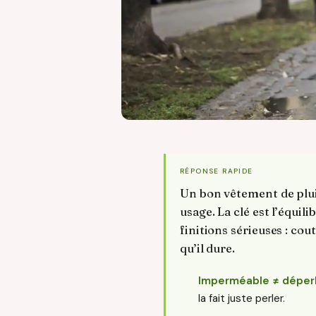
RÉPONSE RAPIDE
Un bon vêtement de pluie
usage. La clé est l’équil
finitions sérieuses : cou
qu’il dure.
Imperméable ≠ déper
la fait juste perler.