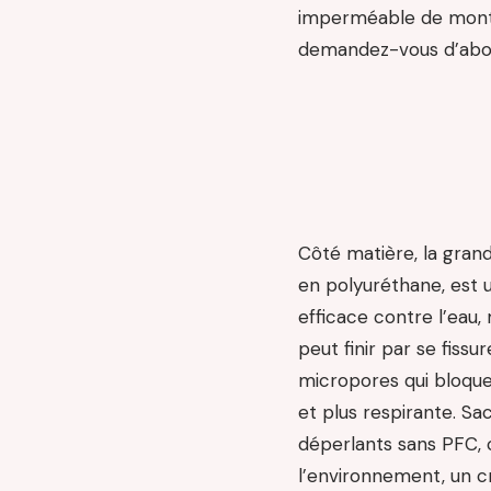
imperméable de montag
demandez-vous d’abor
Côté matière, la grand
en polyuréthane, est 
efficace contre l’eau,
peut finir par se fissu
micropores qui bloquen
et plus respirante. Sa
déperlants sans PFC, 
l’environnement, un cr