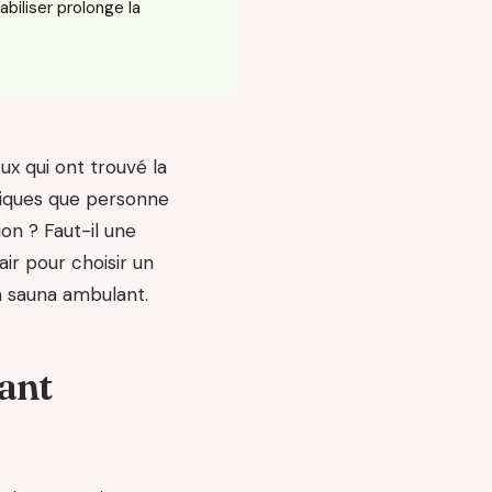
biliser prolonge la
eux qui ont trouvé la
hniques que personne
n ? Faut-il une
ir pour choisir un
n sauna ambulant.
ant