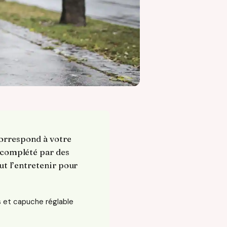
correspond à votre
, complété par des
ut l’entretenir pour
 et capuche réglable