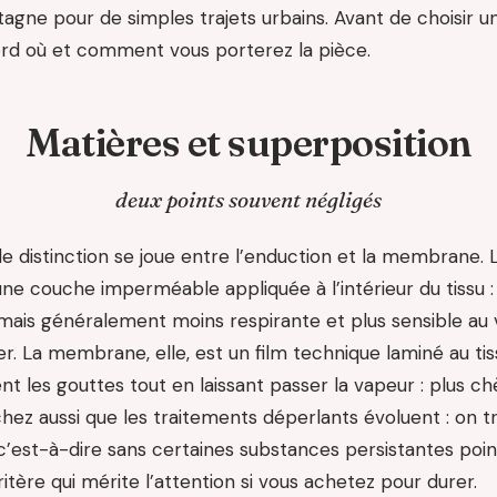
ne pour de simples trajets urbains. Avant de choisir u
d où et comment vous porterez la pièce.
Matières et superposition
deux points souvent négligés
e distinction se joue entre l’enduction et la membrane. 
une couche imperméable appliquée à l’intérieur du tissu 
 mais généralement moins respirante et plus sensible au vi
rer. La membrane, elle, est un film technique laminé au ti
t les gouttes tout en laissant passer la vapeur : plus ch
chez aussi que les traitements déperlants évoluent : on 
c’est-à-dire sans certaines substances persistantes poi
itère qui mérite l’attention si vous achetez pour durer.