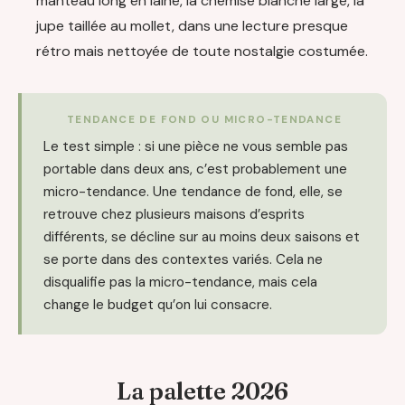
manteau long en laine, la chemise blanche large, la
jupe taillée au mollet, dans une lecture presque
rétro mais nettoyée de toute nostalgie costumée.
TENDANCE DE FOND OU MICRO-TENDANCE
Le test simple : si une pièce ne vous semble pas
portable dans deux ans, c’est probablement une
micro-tendance. Une tendance de fond, elle, se
retrouve chez plusieurs maisons d’esprits
différents, se décline sur au moins deux saisons et
se porte dans des contextes variés. Cela ne
disqualifie pas la micro-tendance, mais cela
change le budget qu’on lui consacre.
La palette 2026