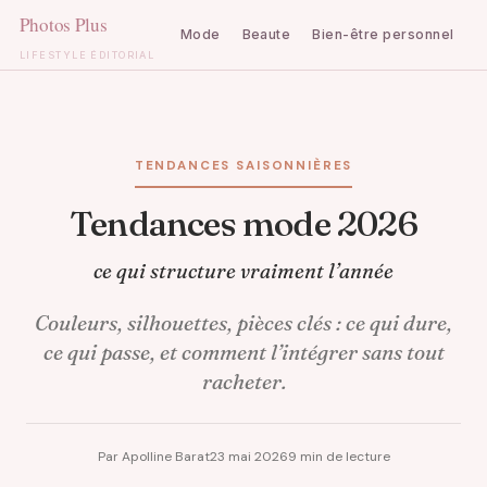
Mode
Beaute
Bien-être personnel
C
LIFESTYLE ÉDITORIAL
Aller
au
contenu
TENDANCES SAISONNIÈRES
Tendances mode 2026
ce qui structure vraiment l’année
Couleurs, silhouettes, pièces clés : ce qui dure,
ce qui passe, et comment l’intégrer sans tout
racheter.
Par Apolline Barat
23 mai 2026
9 min de lecture