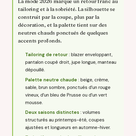
La mode 2026 marque un retour franc au
tailoring et à la sobriété. La silhouette se
construit par la coupe, plus par la
décoration, et la palette tient sur des
neutres chauds ponctués de quelques
accents profonds.
Tailoring de retour
: blazer enveloppant,
pantalon coupé droit, jupe longue, manteau
dépouillé.
Palette neutre chaude
: beige, crème,
sable, brun sombre, ponctués d’un rouge
vineux, d’un bleu de Prusse ou d’un vert
mousse.
Deux saisons distinctes
: volumes
structurés au printemps-été, coupes
ajustées et longueurs en automne-hiver.