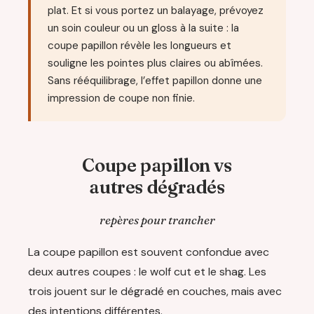
plat. Et si vous portez un balayage, prévoyez
un soin couleur ou un gloss à la suite : la
coupe papillon révèle les longueurs et
souligne les pointes plus claires ou abîmées.
Sans rééquilibrage, l’effet papillon donne une
impression de coupe non finie.
Coupe papillon vs
autres dégradés
repères pour trancher
La coupe papillon est souvent confondue avec
deux autres coupes : le wolf cut et le shag. Les
trois jouent sur le dégradé en couches, mais avec
des intentions différentes.