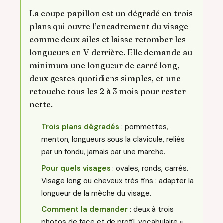
La coupe papillon est un dégradé en trois
plans qui ouvre l’encadrement du visage
comme deux ailes et laisse retomber les
longueurs en V derrière. Elle demande au
minimum une longueur de carré long,
deux gestes quotidiens simples, et une
retouche tous les 2 à 3 mois pour rester
nette.
Trois plans dégradés
: pommettes,
menton, longueurs sous la clavicule, reliés
par un fondu, jamais par une marche.
Pour quels visages
: ovales, ronds, carrés.
Visage long ou cheveux très fins : adapter la
longueur de la mèche du visage.
Comment la demander
: deux à trois
photos de face et de profil, vocabulaire «