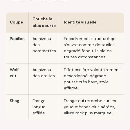
Couche la
Coupe
Identité visuelle
plus courte
Papillon
Au niveau
Encadrement structuré qui
des
s’ouvre comme deux ailes,
pommettes
dégradé fondu, lisible en
toutes circonstances.
Wolf
Au niveau
Effet crinière volontairement
cut
des oreilles
désordonné, dégradé
poussé très haut, style
affirmé.
Shag
Frange
Frange qui retombe sur les
longue
yeux, mèches plus aérées,
effilée
allure rock plus marquée.