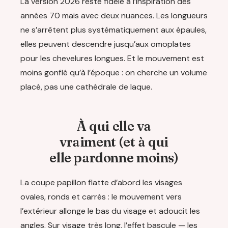
La version 2026 reste fidèle à l’inspiration des
années 70 mais avec deux nuances. Les longueurs
ne s’arrêtent plus systématiquement aux épaules,
elles peuvent descendre jusqu’aux omoplates
pour les chevelures longues. Et le mouvement est
moins gonflé qu’à l’époque : on cherche un volume
placé, pas une cathédrale de laque.
À qui elle va
vraiment (et à qui
elle pardonne moins)
La coupe papillon flatte d’abord les visages
ovales, ronds et carrés : le mouvement vers
l’extérieur allonge le bas du visage et adoucit les
angles. Sur visage très long, l’effet bascule — les