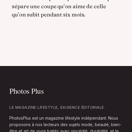
sépare une coupe qu’on aime de celle
qu’on subit pendant six mois.
LE MAGAZINE LIFESTYLE, EXIGENCE ÉDITORIALE.
PhotosPlus est un magazine lifestyle indépendant. Nous
proposons à nos lecteurs des sujets mode, beauté, bien-
être et art de vivre traités avec sincérité, durabilité, et le