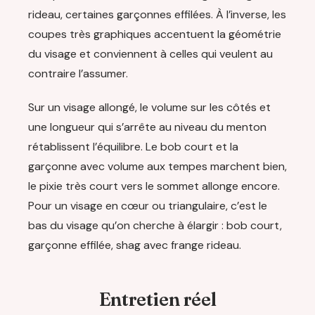
rideau, certaines garçonnes effilées. À l’inverse, les
coupes très graphiques accentuent la géométrie
du visage et conviennent à celles qui veulent au
contraire l’assumer.
Sur un visage allongé, le volume sur les côtés et
une longueur qui s’arrête au niveau du menton
rétablissent l’équilibre. Le bob court et la
garçonne avec volume aux tempes marchent bien,
le pixie très court vers le sommet allonge encore.
Pour un visage en cœur ou triangulaire, c’est le
bas du visage qu’on cherche à élargir : bob court,
garçonne effilée, shag avec frange rideau.
Entretien réel