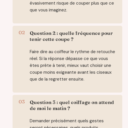
évasivement risque de couper plus que ce
que vous imaginez.
Question 2 : quelle fréquence pour
tenir cette coupe ?
Faire dire au coiffeur le rythme de retouche
réel. Si la réponse dépasse ce que vous
êtes prête à tenir, mieux vaut choisir une
coupe moins exigeante avant les ciseaux
que de la regretter ensuite.
Question 3 : quel coiffage on attend
de moi le matin ?
Demander précisément quels gestes
seront nécessaires, quels produits,