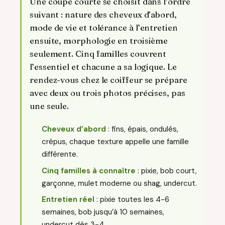
Une coupe courte se choisit dans l’ordre
suivant : nature des cheveux d’abord,
mode de vie et tolérance à l’entretien
ensuite, morphologie en troisième
seulement. Cinq familles couvrent
l’essentiel et chacune a sa logique. Le
rendez-vous chez le coiffeur se prépare
avec deux ou trois photos précises, pas
une seule.
Cheveux d’abord
: fins, épais, ondulés,
crépus, chaque texture appelle une famille
différente.
Cinq familles à connaître
: pixie, bob court,
garçonne, mulet moderne ou shag, undercut.
Entretien réel
: pixie toutes les 4-6
semaines, bob jusqu’à 10 semaines,
undercut dès 3-4.