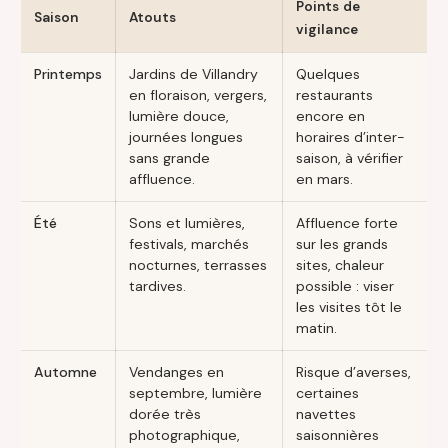
Points de
Saison
Atouts
vigilance
Printemps
Jardins de Villandry
Quelques
en floraison, vergers,
restaurants
lumière douce,
encore en
journées longues
horaires d’inter-
sans grande
saison, à vérifier
affluence.
en mars.
Été
Sons et lumières,
Affluence forte
festivals, marchés
sur les grands
nocturnes, terrasses
sites, chaleur
tardives.
possible : viser
les visites tôt le
matin.
Automne
Vendanges en
Risque d’averses,
septembre, lumière
certaines
dorée très
navettes
photographique,
saisonnières