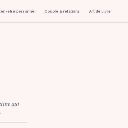
ien-être personnel
Couple & relations
Art de vivre
tine qui
.