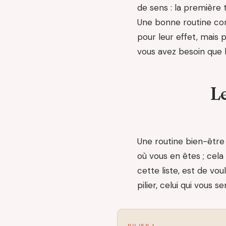
de sens : la première t
Une bonne routine con
pour leur effet, mais p
vous avez besoin que l
Le
Une routine bien-être 
où vous en êtes ; cela 
cette liste, est de vo
pilier, celui qui vous 