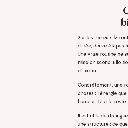
C
b
Sur les réseaux, la ro
dorée, douze étapes fi
Une vraie routine ne s
mise en scène. Elle t
décision.
Concrètement, une rou
choses : l’énergie que 
humeur. Tout le reste 
Il est utile de disti
une structure : ce que