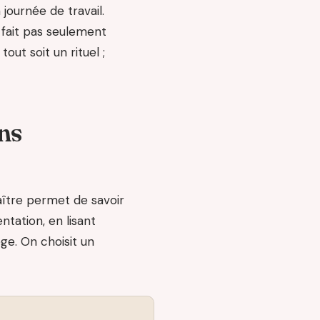
 journée de travail.
 fait pas seulement
out soit un rituel ;
ans
aître permet de savoir
entation, en lisant
ge. On choisit un