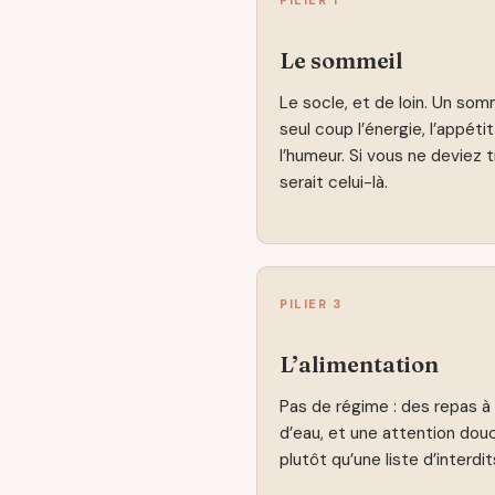
PILIER 1
Le sommeil
Le socle, et de loin. Un somm
seul coup l’énergie, l’appéti
l’humeur. Si vous ne deviez tr
serait celui-là.
PILIER 3
L’alimentation
Pas de régime : des repas à 
d’eau, et une attention douc
plutôt qu’une liste d’interdit