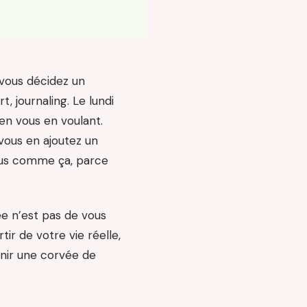
 vous décidez un
t, journaling. Le lundi
 en vous en voulant.
 vous en ajoutez un
plus comme ça, parce
dée n’est pas de vous
r de votre vie réelle,
enir une corvée de