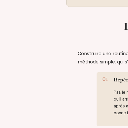
Construire une routine
méthode simple, qui s
Repér
Pas le 
qu’il a
après a
bonne i