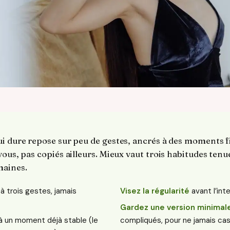
i dure repose sur peu de gestes, ancrés à des moments f
ous, pas copiés ailleurs. Mieux vaut trois habitudes tenue
maines.
 à trois gestes, jamais
Visez la régularité
avant l’inte
Gardez une version minimal
 un moment déjà stable (le
compliqués, pour ne jamais cas