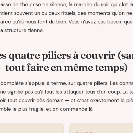
asse de thé prise en silence, la marche du soir qui clôt la
tient souvent un ou deux rituels, ces moments qu’on ne
arce qu’ils nous font du bien. Vous n’avez pas besoin que t
a structure tienne.
s quatre piliers à couvrir (s
tout faire en même temps)
complète s’appuie, à terme, sur quatre piliers. Les conn
ne signifie pas qu’il faut les attaquer tous d’un coup. La t
uloir tout couvrir dès demain — et c’est exactement le piè
semble le plus fragile, et on commence là.