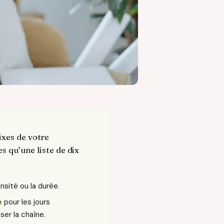
ixes de votre
s qu’une liste de dix
nsité ou la durée.
e
pour les jours
ser la chaîne.