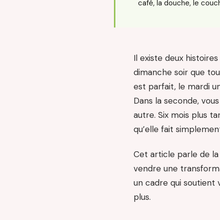
café, la douche, le couc
Il existe deux histoir
dimanche soir que tout 
est parfait, le mardi 
Dans la seconde, vous 
autre. Six mois plus t
qu’elle fait simplement
Cet article parle de la
vendre une transformat
un cadre qui soutient
plus.