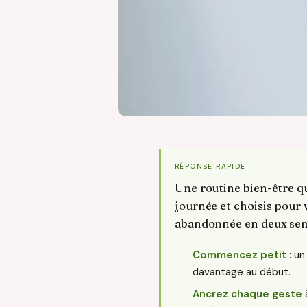
RÉPONSE RAPIDE
Une routine bien-être qu
journée et choisis pour v
abandonnée en deux se
Commencez petit
: un
davantage au début.
Ancrez chaque geste
à