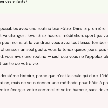
her des enfants).
es possibles avec une routine bien-être. Dans la première,
va changer : lever à six heures, méditation, sport, jus ver
un peu moins, et le vendredi vous avez tout laissé tomber
choisissez un seul geste, vous le tenez quinze jours, puis
ard, vous avez une routine — sauf que vous ne l’appelez 
 partie de votre vie.
 deuxième histoire, parce que c’est la seule qui dure. L’i
ion, mais de vous donner une méthode pour bâtir, à parti
 votre énergie, votre sommeil et votre humeur, sans dev