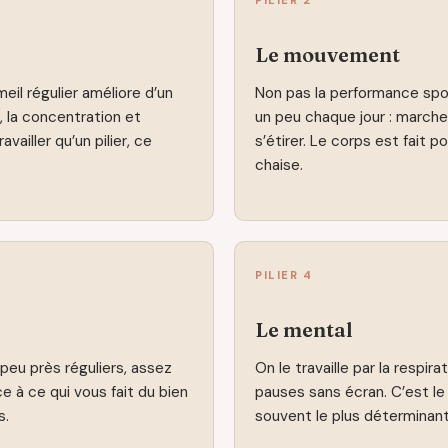
PILIER 2
Le mouvement
eil régulier améliore d’un
Non pas la performance spor
t, la concentration et
un peu chaque jour : marcher
availler qu’un pilier, ce
s’étirer. Le corps est fait po
chaise.
PILIER 4
Le mental
peu près réguliers, assez
On le travaille par la respir
e à ce qui vous fait du bien
pauses sans écran. C’est le p
s.
souvent le plus déterminant