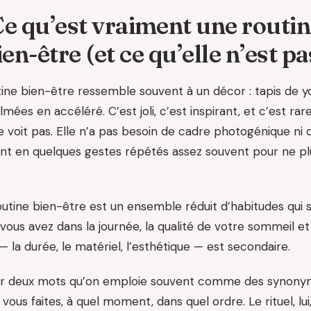
e qu’est vraiment une routi
ien-être (et ce qu’elle n’est pa
utine bien-être ressemble souvent à un décor : tapis de 
lmées en accéléré. C’est joli, c’est inspirant, et c’est r
e voit pas. Elle n’a pas besoin de cadre photogénique ni 
ient en quelques gestes répétés assez souvent pour ne 
tine bien-être est un ensemble réduit d’habitudes qui s
vous avez dans la journée, la qualité de votre sommeil et 
— la durée, le matériel, l’esthétique — est secondaire.
nguer deux mots qu’on emploie souvent comme des synonym
 vous faites, à quel moment, dans quel ordre. Le rituel, lu