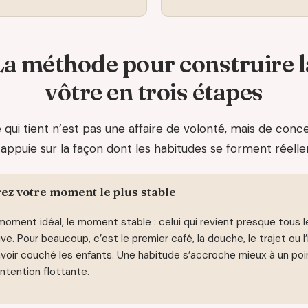
La méthode pour construire l
vôtre en trois étapes
 qui tient n’est pas une affaire de volonté, mais de conce
’appuie sur la façon dont les habitudes se forment réell
ez votre moment le plus stable
moment idéal, le moment stable : celui qui revient presque tous le
rrive. Pour beaucoup, c’est le premier café, la douche, le trajet ou l
voir couché les enfants. Une habitude s’accroche mieux à un poin
ntention flottante.