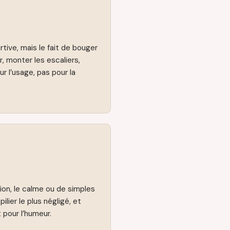
tive, mais le fait de bouger
, monter les escaliers,
ur l’usage, pas pour la
ation, le calme ou de simples
ilier le plus négligé, et
 pour l’humeur.