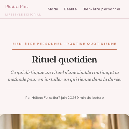
Mode
Beaute
Bien-être personnel
C
LIFESTYLE ÉDITORIAL
Aller
au
contenu
BIEN-ÊTRE PERSONNEL · ROUTINE QUOTIDIENNE
Rituel quotidien
Ce qui distingue un rituel d’une simple routine, et la
méthode pour en installer un qui tienne dans la durée.
Par Hélène Forestier
7 juin 2026
9 min de lecture