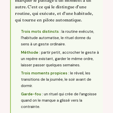
marquer le passage d’un moment à un
autre. C’est ce qui le distingue d’une
routine, qui exécute, et d’une habitude,
qui tourne en pilote automatique.
Trois mots distincts
: la routine exécute,
l’habitude automatise, le rituel donne du
sens à un geste ordinaire.
Méthode
: partir petit, accrocher le geste à
un repère existant, garder le même ordre,
laisser passer quelques semaines.
Trois moments propices
: le réveil, les
transitions de la journée, le soir avant de
dormir.
Garde-fou
: un rituel qui crée de l’angoisse
quand on le manque a glissé vers la
contrainte.