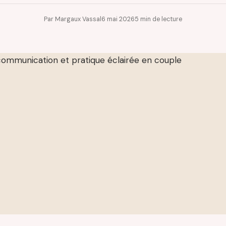
Par Margaux Vassal
6 mai 2026
5 min de lecture