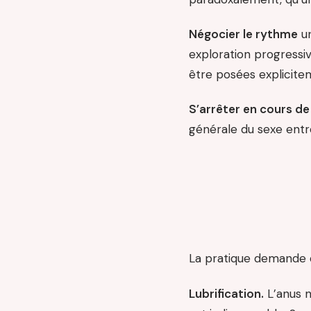
Négocier le rythme
un
exploration progressiv
être posées explicite
S’arrêter en cours de
générale du sexe entre
La pratique demande 
Lubrification.
L’anus n