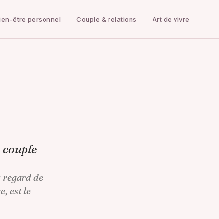
ien-être personnel
Couple & relations
Art de vivre
n couple
u regard de
e, est le