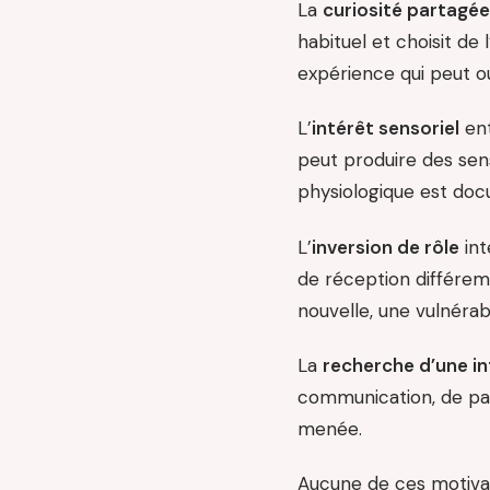
La
curiosité partagée
habituel et choisit d
expérience qui peut o
L’
intérêt sensoriel
ent
peut produire des sen
physiologique est doc
L’
inversion de rôle
int
de réception différem
nouvelle, une vulnérab
La
recherche d’une in
communication, de pati
menée.
Aucune de ces motivati