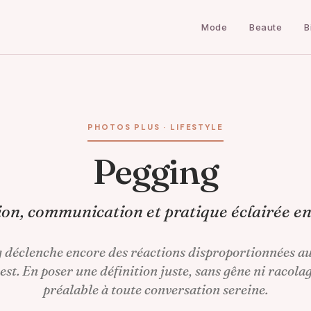
Mode
Beaute
B
PHOTOS PLUS · LIFESTYLE
Pegging
ion, communication et pratique éclairée e
 déclenche encore des réactions disproportionnées a
 est. En poser une définition juste, sans gêne ni racolag
préalable à toute conversation sereine.