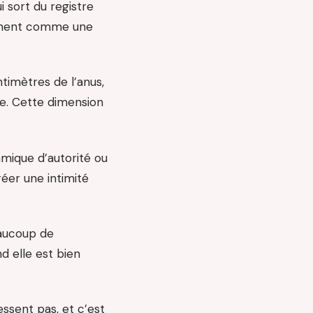
i sort du registre
lement comme une
ntimètres de l’anus,
ée. Cette dimension
amique d’autorité ou
éer une intimité
eaucoup de
d elle est bien
ssent pas, et c’est