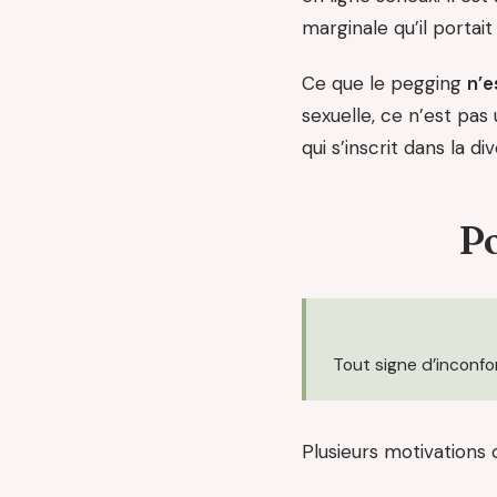
marginale qu’il portait
Ce que le pegging
n’e
sexuelle, ce n’est pas
qui s’inscrit dans la d
Po
Tout signe d’inconfor
Plusieurs motivations 