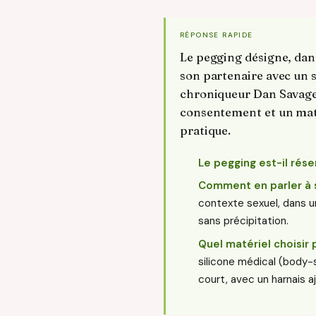
RÉPONSE RAPIDE
Le pegging désigne, dan
son partenaire avec un s
chroniqueur Dan Savage.
consentement et un matéri
pratique.
Le pegging est-il rés
Comment en parler à 
contexte sexuel, dans 
sans précipitation.
Quel matériel choisir
silicone médical (body-sa
court, avec un harnais aj