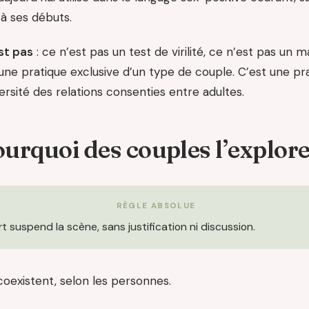
 à ses débuts.
st pas
: ce n’est pas un test de virilité, ce n’est pas un 
 une pratique exclusive d’un type de couple. C’est une pr
iversité des relations consenties entre adultes.
urquoi des couples l’explor
RÈGLE ABSOLUE
t suspend la scène, sans justification ni discussion.
coexistent, selon les personnes.