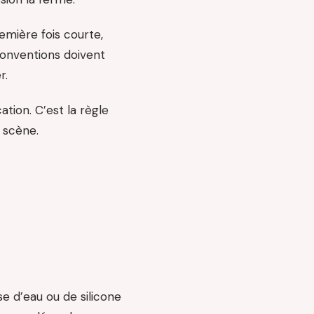
emière fois courte,
 conventions doivent
r.
ation. C’est la règle
 scène.
se d’eau ou de silicone