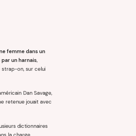
 une femme dans un
 par un harnais
,
strap-on, sur celui
 américain Dan Savage,
me retenue jouait avec
usieurs dictionnaires
sans la charge