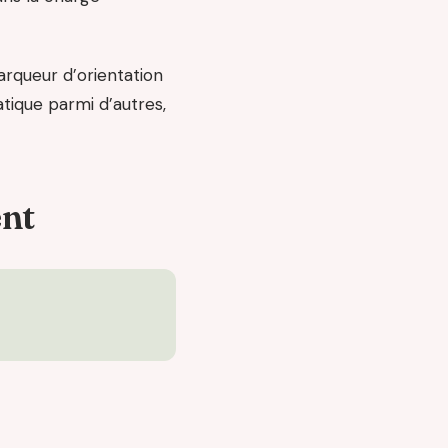
marqueur d’orientation
atique parmi d’autres,
ent