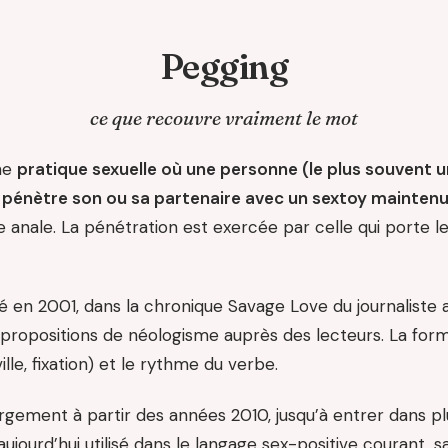
Pegging
ce que recouvre vraiment le mot
ne
pratique sexuelle où une personne (le plus souvent
 pénètre son ou sa partenaire avec un sextoy maintenu
anale. La pénétration est exercée par celle qui porte le 
é en 2001, dans la chronique Savage Love du journaliste
à propositions de néologisme auprès des lecteurs. La for
lle, fixation) et le rythme du verbe.
argement à partir des années 2010, jusqu’à entrer dans pl
t aujourd’hui utilisé dans le langage sex-positive courant, 