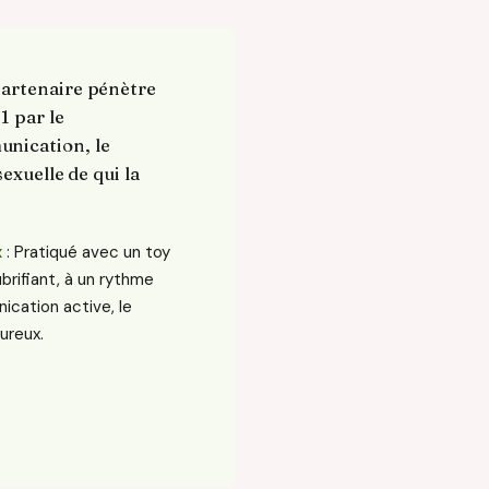
partenaire pénètre
1 par le
unication, le
exuelle de qui la
x
: Pratiqué avec un toy
ubrifiant, à un rythme
cation active, le
ureux.