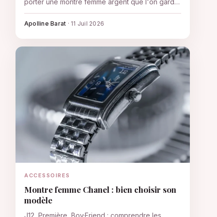
porter une montre femme argent que l'on garde
des années.
Apolline Barat
·
11 Juil 2026
ACCESSOIRES
Montre femme Chanel : bien choisir son
modèle
J12, Première, Boy·Friend : comprendre les