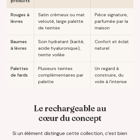
produits
Rouges à
Satin crémeux ou mat
Pièce signature,
lèvres
velouté, large palette
parfumée par la
de teintes
maison
Baumes
Soin hydratant (karité,
Confort et éclat
à lèvres
acide hyaluronique),
naturel
teinte voilée
Palettes
Plusieurs teintes
Un regard à
de fards
complémentaires par
construire, du
palette
voile à l’intense
Le rechargeable au
cœur du concept
Si un élément distingue cette collection, c’est bien