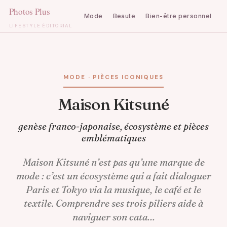
Mode
Beaute
Bien-être personnel
C
LIFESTYLE ÉDITORIAL
Aller
au
contenu
MODE · PIÈCES ICONIQUES
Maison Kitsuné
genèse franco-japonaise, écosystème et pièces
emblématiques
Maison Kitsuné n’est pas qu’une marque de
mode : c’est un écosystème qui a fait dialoguer
Paris et Tokyo via la musique, le café et le
textile. Comprendre ses trois piliers aide à
naviguer son cata…