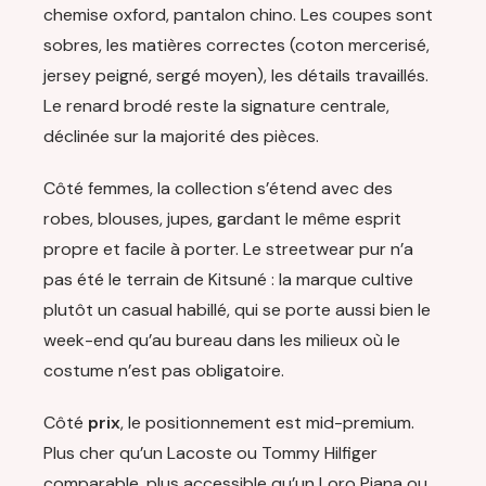
chemise oxford, pantalon chino. Les coupes sont
sobres, les matières correctes (coton mercerisé,
jersey peigné, sergé moyen), les détails travaillés.
Le renard brodé reste la signature centrale,
déclinée sur la majorité des pièces.
Côté femmes, la collection s’étend avec des
robes, blouses, jupes, gardant le même esprit
propre et facile à porter. Le streetwear pur n’a
pas été le terrain de Kitsuné : la marque cultive
plutôt un casual habillé, qui se porte aussi bien le
week-end qu’au bureau dans les milieux où le
costume n’est pas obligatoire.
Côté
prix
, le positionnement est mid-premium.
Plus cher qu’un Lacoste ou Tommy Hilfiger
comparable, plus accessible qu’un Loro Piana ou