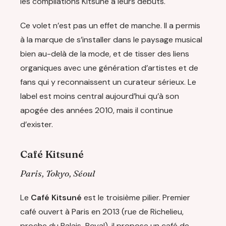
les compilations Kitsuné à leurs débuts.
Ce volet n’est pas un effet de manche. Il a permis
à la marque de s’installer dans le paysage musical
bien au-delà de la mode, et de tisser des liens
organiques avec une génération d’artistes et de
fans qui y reconnaissent un curateur sérieux. Le
label est moins central aujourd’hui qu’à son
apogée des années 2010, mais il continue
d’exister.
Café Kitsuné
Paris, Tokyo, Séoul
Le
Café Kitsuné
est le troisième pilier. Premier
café ouvert à Paris en 2013 (rue de Richelieu,
proche du Palais-Royal), il propose un café de