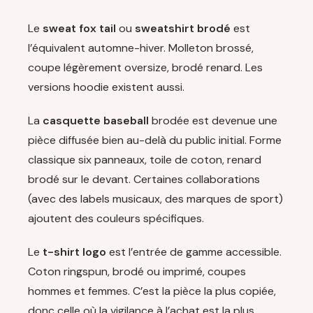
Le
sweat fox tail
ou
sweatshirt brodé
est
l’équivalent automne-hiver. Molleton brossé,
coupe légèrement oversize, brodé renard. Les
versions hoodie existent aussi.
La
casquette baseball
brodée est devenue une
pièce diffusée bien au-delà du public initial. Forme
classique six panneaux, toile de coton, renard
brodé sur le devant. Certaines collaborations
(avec des labels musicaux, des marques de sport)
ajoutent des couleurs spécifiques.
Le
t-shirt logo
est l’entrée de gamme accessible.
Coton ringspun, brodé ou imprimé, coupes
hommes et femmes. C’est la pièce la plus copiée,
donc celle où la vigilance à l’achat est la plus