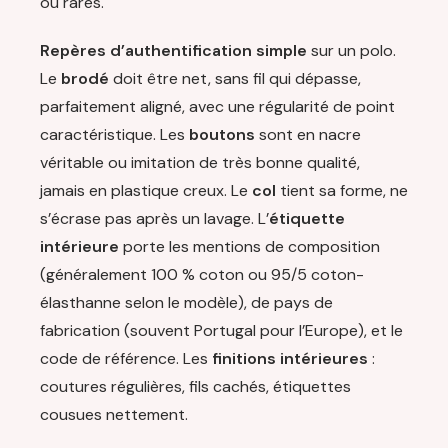
ou rares.
Repères d’authentification simple
sur un polo.
Le
brodé
doit être net, sans fil qui dépasse,
parfaitement aligné, avec une régularité de point
caractéristique. Les
boutons
sont en nacre
véritable ou imitation de très bonne qualité,
jamais en plastique creux. Le
col
tient sa forme, ne
s’écrase pas après un lavage. L’
étiquette
intérieure
porte les mentions de composition
(généralement 100 % coton ou 95/5 coton-
élasthanne selon le modèle), de pays de
fabrication (souvent Portugal pour l’Europe), et le
code de référence. Les
finitions intérieures
:
coutures régulières, fils cachés, étiquettes
cousues nettement.