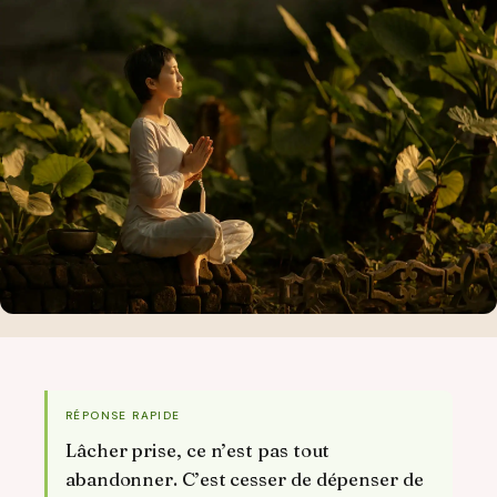
RÉPONSE RAPIDE
Lâcher prise, ce n’est pas tout
abandonner. C’est cesser de dépenser de