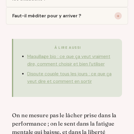
Faut-il méditer pour y arriver ?
À LIRE AUSSI
Maquillage bio : ce que ça veut vraiment
dire, comment choisir et bien l’utiliser
Dispute couple tous les jours : ce que ça
veut dire et comment en sortir
On ne mesure pas le lâcher prise dans la
performance ; on le sent dans la fatigue
mentale qui baisse, et dans la liberté