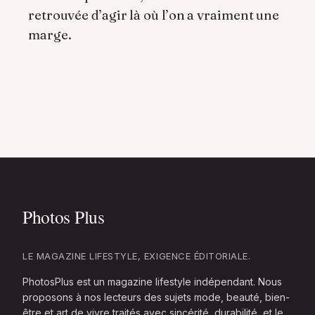
retrouvée d’agir là où l’on a vraiment une
marge.
LE MAGAZINE LIFESTYLE, EXIGENCE ÉDITORIALE.
PhotosPlus est un magazine lifestyle indépendant. Nous
proposons à nos lecteurs des sujets mode, beauté, bien-
être et art de vivre traités avec sincérité, durabilité, et le