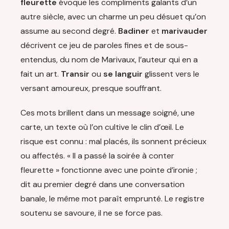
fleurette
évoque les compliments galants d’un
autre siècle, avec un charme un peu désuet qu’on
assume au second degré.
Badiner
et
marivauder
décrivent ce jeu de paroles fines et de sous-
entendus, du nom de Marivaux, l’auteur qui en a
fait un art.
Transir
ou
se languir
glissent vers le
versant amoureux, presque souffrant.
Ces mots brillent dans un message soigné, une
carte, un texte où l’on cultive le clin d’œil. Le
risque est connu : mal placés, ils sonnent précieux
ou affectés. « Il a passé la soirée à conter
fleurette » fonctionne avec une pointe d’ironie ;
dit au premier degré dans une conversation
banale, le même mot paraît emprunté. Le registre
soutenu se savoure, il ne se force pas.