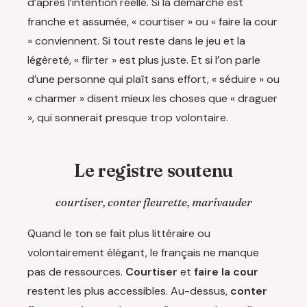
d’après l’intention réelle. Si la démarche est
franche et assumée, « courtiser » ou « faire la cour
» conviennent. Si tout reste dans le jeu et la
légèreté, « flirter » est plus juste. Et si l’on parle
d’une personne qui plaît sans effort, « séduire » ou
« charmer » disent mieux les choses que « draguer
», qui sonnerait presque trop volontaire.
Le registre soutenu
courtiser, conter fleurette, marivauder
Quand le ton se fait plus littéraire ou
volontairement élégant, le français ne manque
pas de ressources.
Courtiser
et
faire la cour
restent les plus accessibles. Au-dessus,
conter