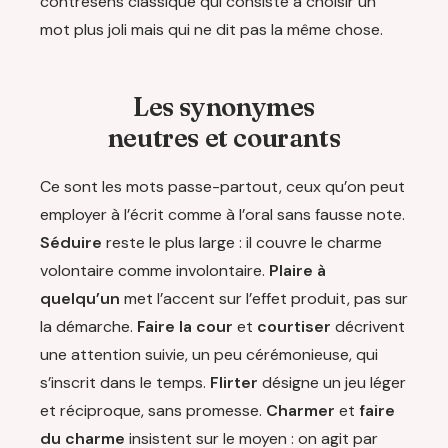
contresens classique qui consiste à choisir un
mot plus joli mais qui ne dit pas la même chose.
Les synonymes
neutres et courants
Ce sont les mots passe-partout, ceux qu’on peut
employer à l’écrit comme à l’oral sans fausse note.
Séduire
reste le plus large : il couvre le charme
volontaire comme involontaire.
Plaire à
quelqu’un
met l’accent sur l’effet produit, pas sur
la démarche.
Faire la cour
et
courtiser
décrivent
une attention suivie, un peu cérémonieuse, qui
s’inscrit dans le temps.
Flirter
désigne un jeu léger
et réciproque, sans promesse.
Charmer
et
faire
du charme
insistent sur le moyen : on agit par