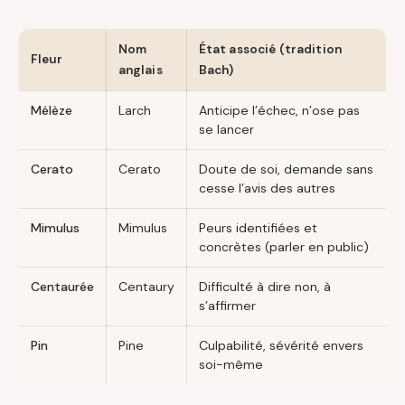
Nom
État associé (tradition
Fleur
anglais
Bach)
Mélèze
Larch
Anticipe l’échec, n’ose pas
se lancer
Cerato
Cerato
Doute de soi, demande sans
cesse l’avis des autres
Mimulus
Mimulus
Peurs identifiées et
concrètes (parler en public)
Centaurée
Centaury
Difficulté à dire non, à
s’affirmer
Pin
Pine
Culpabilité, sévérité envers
soi-même