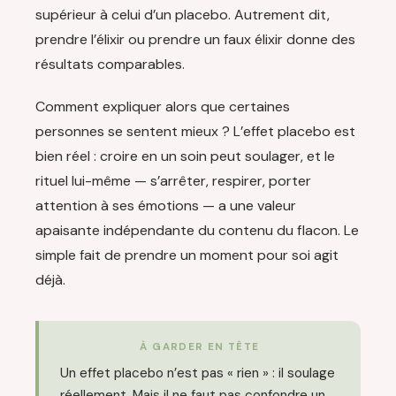
supérieur à celui d’un placebo. Autrement dit,
prendre l’élixir ou prendre un faux élixir donne des
résultats comparables.
Comment expliquer alors que certaines
personnes se sentent mieux ? L’effet placebo est
bien réel : croire en un soin peut soulager, et le
rituel lui-même — s’arrêter, respirer, porter
attention à ses émotions — a une valeur
apaisante indépendante du contenu du flacon. Le
simple fait de prendre un moment pour soi agit
déjà.
À GARDER EN TÊTE
Un effet placebo n’est pas « rien » : il soulage
réellement. Mais il ne faut pas confondre un