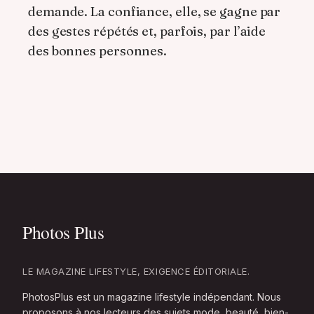
demande. La confiance, elle, se gagne par
des gestes répétés et, parfois, par l’aide
des bonnes personnes.
LE MAGAZINE LIFESTYLE, EXIGENCE ÉDITORIALE.
PhotosPlus est un magazine lifestyle indépendant. Nous
proposons à nos lecteurs des sujets mode, beauté, bien-