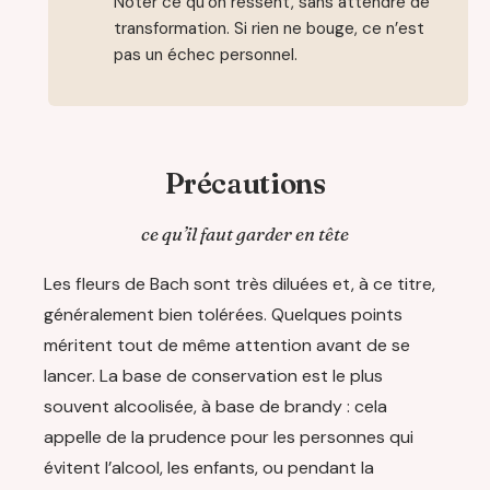
Noter ce qu’on ressent, sans attendre de
transformation. Si rien ne bouge, ce n’est
pas un échec personnel.
Précautions
ce qu’il faut garder en tête
Les fleurs de Bach sont très diluées et, à ce titre,
généralement bien tolérées. Quelques points
méritent tout de même attention avant de se
lancer. La base de conservation est le plus
souvent alcoolisée, à base de brandy : cela
appelle de la prudence pour les personnes qui
évitent l’alcool, les enfants, ou pendant la