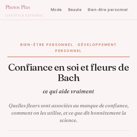
Mode
Beaute
Bien-être personnel
C
LIFESTYLE ÉDITORIAL
Aller
au
contenu
BIEN-ÊTRE PERSONNEL · DÉVELOPPEMENT
PERSONNEL
Confiance en soi et fleurs de
Bach
ce qui aide vraiment
Quelles fleurs sont associées au manque de confiance,
comment on les utilise, et ce que dit honnêtement la
science.