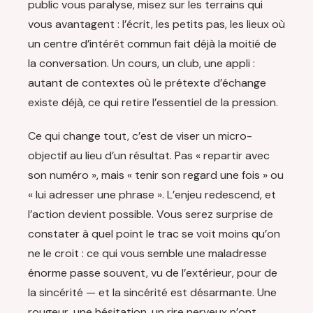
public vous paralyse, misez sur les terrains qui
vous avantagent : l’écrit, les petits pas, les lieux où
un centre d’intérêt commun fait déjà la moitié de
la conversation. Un cours, un club, une appli :
autant de contextes où le prétexte d’échange
existe déjà, ce qui retire l’essentiel de la pression.
Ce qui change tout, c’est de viser un micro-
objectif au lieu d’un résultat. Pas « repartir avec
son numéro », mais « tenir son regard une fois » ou
« lui adresser une phrase ». L’enjeu redescend, et
l’action devient possible. Vous serez surprise de
constater à quel point le trac se voit moins qu’on
ne le croit : ce qui vous semble une maladresse
énorme passe souvent, vu de l’extérieur, pour de
la sincérité — et la sincérité est désarmante. Une
rougeur, une hésitation, un rire nerveux n’ont