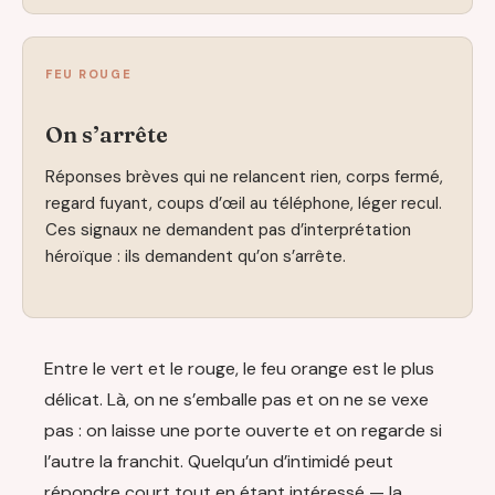
FEU ROUGE
On s’arrête
Réponses brèves qui ne relancent rien, corps fermé,
regard fuyant, coups d’œil au téléphone, léger recul.
Ces signaux ne demandent pas d’interprétation
héroïque : ils demandent qu’on s’arrête.
Entre le vert et le rouge, le feu orange est le plus
délicat. Là, on ne s’emballe pas et on ne se vexe
pas : on laisse une porte ouverte et on regarde si
l’autre la franchit. Quelqu’un d’intimidé peut
répondre court tout en étant intéressé — la